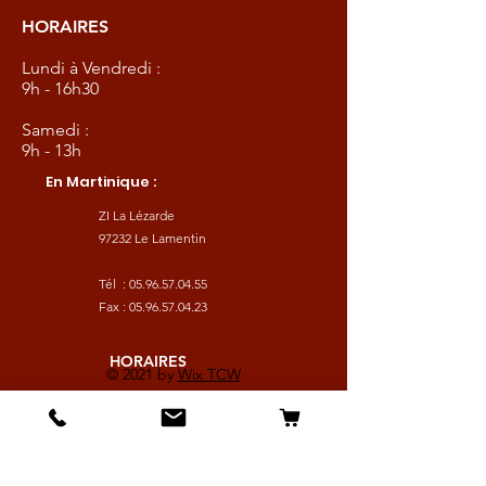
HORAIRES
Lundi à Vendredi :
9h - 16h30
Samedi :
9h - 13h
En Martinique :
ZI La Lézarde
97232 Le Lamentin
Tél :
05.96.57.04.55
Fax :
05.96.57.04.23
HORAIRES
© 2021 by
Wix TCW
Lundi à Vendredi :
9h - 16h30
Samedi :
9h - 13h