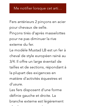
Me notifier lorsque cet article est disponible
Fers antérieurs 2 pinçons en acier
pour chevaux de selle.
Pinçons tirés d'après masselottes
pour ne pas diminuer la rive
externe du fer.
Le modèle Mustad LB est un fer à
cheval de style européen rainé au
3/4. Il offre un large éventail de
tailles et de sections, répondant à
la plupart des exigences en
matière d'activités équestres et
d'usure.
Les fers disposent d'une forme
définie gauche et droite. La
branche externe est légèrement