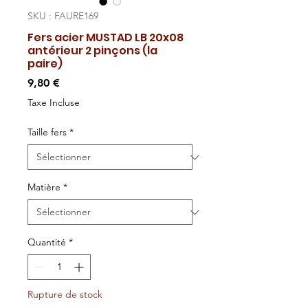
SKU : FAURE169
Fers acier MUSTAD LB 20x08
antérieur 2 pinçons (la
paire)
Prix
9,80 €
Taxe Incluse
Taille fers
*
Matière
*
Quantité
*
Rupture de stock