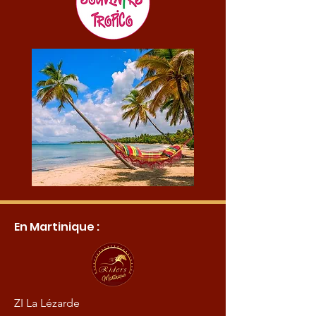
En Martinique :
ZI La Lézarde