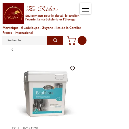
Riders
The
Équipements pour le cheval, le cavalier,
l'écurie, la maréchalerie et l'élevage
Martinique - Guadeloupe - Guyane - Iles de la Caraïbe
France - International
SKU : POM179