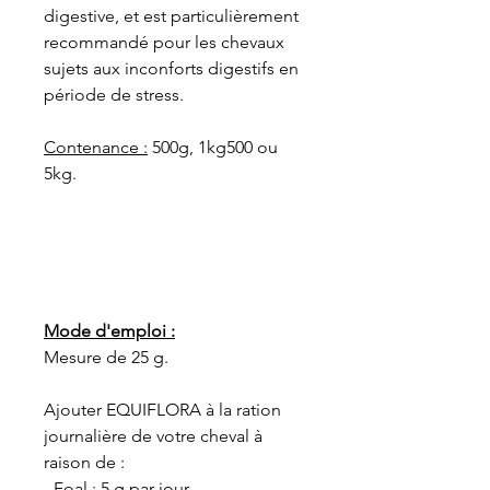
digestive, et est particulièrement
recommandé pour les chevaux
sujets aux inconforts digestifs en
période de stress.
Contenance :
500g, 1kg500 ou
5kg.
Mode d'emploi :
Mesure de 25 g.
Ajouter EQUIFLORA à la ration
journalière de votre cheval à
raison de :
- Foal : 5 g par jour.