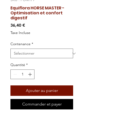
Equiflora HORSE MASTER -
Optimisation et confort
digestif
Prix
36,40 €
Taxe Incluse
Contenance
*
Quantité
*
Ajouter au panier
Commander et payer