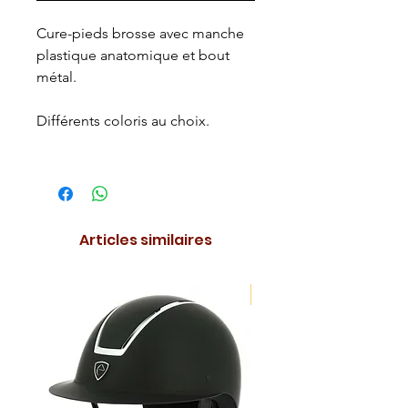
Cure-pieds brosse avec manche
plastique anatomique et bout
métal.
Différents coloris au choix.
Articles similaires
NOUVEAUTE !