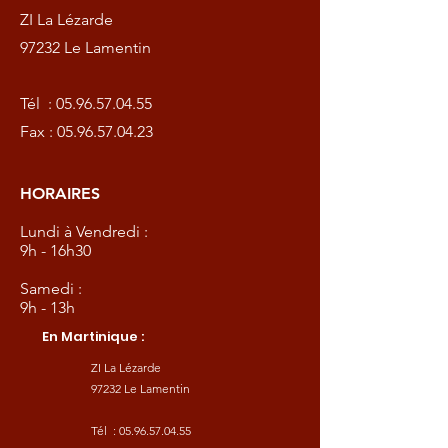
ZI La Lézarde
97232 Le Lamentin
Tél :
05.96.57.04.55
Fax :
05.96.57.04.23
HORAIRES
Lundi à Vendredi :
9h - 16h30
Samedi :
9h - 13h
En Martinique :
ZI La Lézarde
97232 Le Lamentin
Tél :
05.96.57.04.55