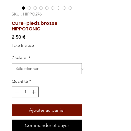
SKU : HIPPO276
Cure-pieds brosse
HIPPOTONIC
Prix
2,50 €
Taxe Incluse
Couleur
*
Quantité
*
Ajouter au panier
Commander et payer