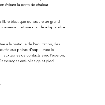
en évitant la perte de chaleur
e fibre élastique qui assure un grand
e mouvement et une grande adaptabilité
e à la pratique de l’équitation, des
joutés aux points d’appui avec le
er; aux zones de contacts avec l’éperon,
 Resserrages anti-plis tige et pied.
.