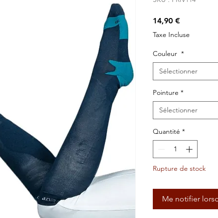
Prix
14,90 €
Taxe Incluse
Couleur
*
Sélectionner
Pointure
*
Sélectionner
Quantité
*
Rupture de stock
Me notifier lors