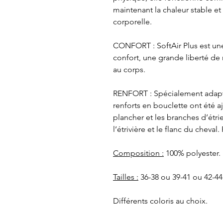
maintenant la chaleur stable et 
corporelle.
CONFORT
: SoftAir Plus est un
confort, une grande liberté d
au corps.
RENFORT
: Spécialement adapté
renforts en bouclette ont été a
plancher et les branches d’étri
l’étrivière et le flanc du cheval.
Composition :
100% polyester.
Tailles :
36-38 ou 39-41 ou 42-44
Différents coloris au choix.