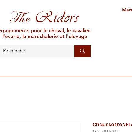
Mart
Riders
The
Équipements pour le cheval, le cavalier,
l'écurie, la maréchalerie et l'élevage
L'ÉCURIE
MARÉCHALERIE
ÉLEVAGE
CAR
Chaussettes FL
SKU : PRIV114