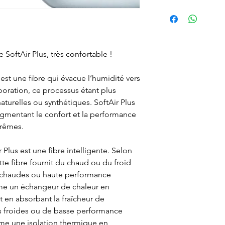
 SoftAir Plus, très confortable !
 est une fibre qui évacue l’humidité vers
vaporation, ce processus étant plus
aturelles ou synthétiques. SoftAir Plus
ugmentant le confort et la performance
rêmes.
r Plus est une fibre intelligente. Selon
ette fibre fournit du chaud ou du froid
 chaudes ou haute performance
mme un échangeur de chaleur en
t en absorbant la fraîcheur de
ns froides ou de basse performance
me une isolation thermique en