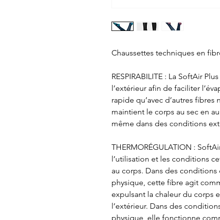
Chaussettes techniques en fibre
RESPIRABILITE
: La SoftAir Plus
l’extérieur afin de faciliter l’é
rapide qu’avec d’autres fibres n
maintient le corps au sec en a
même dans des conditions ext
THERMORÉGULATION
: SoftAi
l’utilisation et les conditions c
au corps. Dans des conditions
physique, cette fibre agit co
expulsant la chaleur du corps e
l’extérieur. Dans des conditio
physique, elle fonctionne com