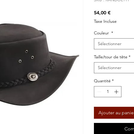
Prix
54,00 €
Taxe Incluse
Couleur
*
Sélectionner
Taille/tour de tête
*
Sélectionner
Quantité
*
Ajouter au panie
Com