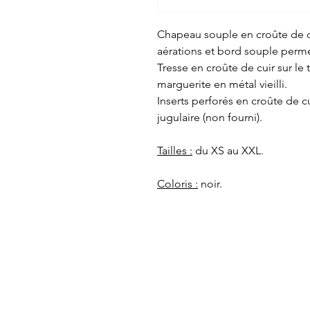
Chapeau souple en croûte de cu
aérations et bord souple perme
Tresse en croûte de cuir sur le
marguerite en métal vieilli.
Inserts perforés en croûte de cu
jugulaire (non fourni).
Tailles :
du XS au XXL.
Coloris :
noir.