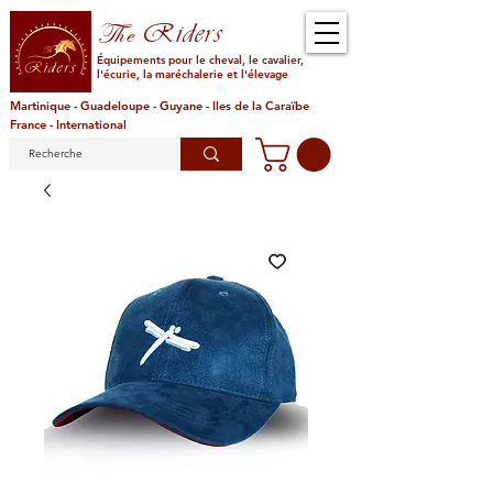
Riders
The
Équipements pour le cheval, le cavalier,
l'écurie, la maréchalerie et l'élevage
Martinique - Guadeloupe - Guyane - Iles de la Caraïbe
France - International