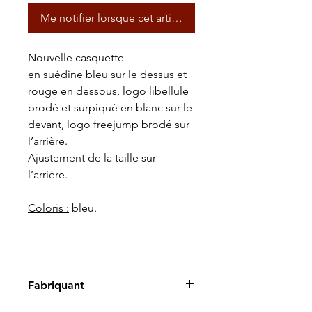
Me notifier lorsque cet article est disponible
Nouvelle casquette
en suédine bleu sur le dessus et
rouge en dessous, logo libellule
brodé et surpiqué en blanc sur le
devant, logo freejump brodé sur
l’arrière.
Ajustement de la taille sur
l’arrière.
Coloris :
bleu.
Fabriquant