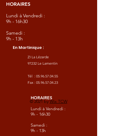
HORAIRES
Lundi à Vendredi :
9h - 16h30
Samedi :
9h - 13h
En Martinique :
ZI La Lézarde
97232 Le Lamentin
Tél :
05.96.57.04.55
Fax :
05.96.57.04.23
HORAIRES
© 2021 by
Wix TCW
Lundi à Vendredi :
9h - 16h30
Samedi :
9h - 13h