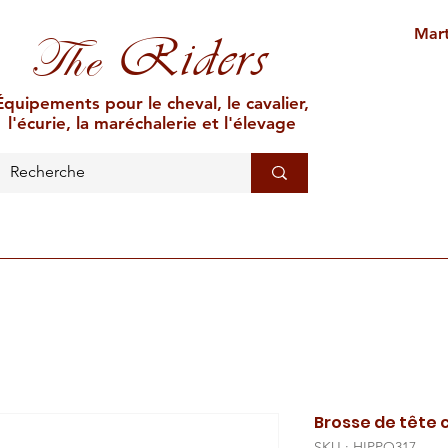
Mart
Riders
The
Équipements pour le cheval, le cavalier,
l'écurie, la maréchalerie et l'élevage
L'ÉCURIE
MARÉCHALERIE
ÉLEVAGE
CAR
Brosse de tête
SKU : HIPPO317