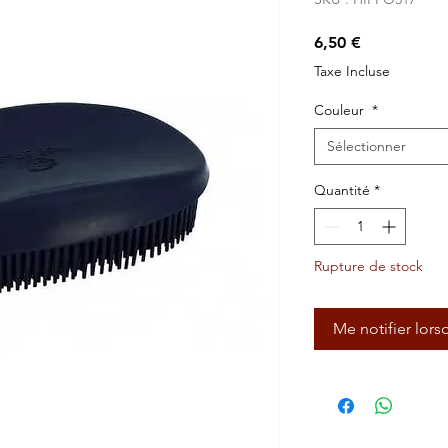
Prix
6,50 €
Taxe Incluse
Couleur
*
Sélectionner
Quantité
*
Rupture de stock
Me notifier lors