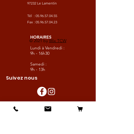
97232 Le Lamentin
Tél :
05.96.57.04.55
Fax :
05.96.57.04.23
HORAIRES
© 2021 by
Wix TCW
Lundi à Vendredi :
9h - 16h30
Samedi :
9h - 13h
Suivez nous
Les boutiques :
Pour le cavalier
Pour le cheval