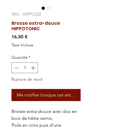
SKU : HIPPO222
Brosse extra-douce
HIPPOTONIC
Prix
16,50 €
Taxe Incluse
Quantité
*
Rupture de stock
Me notifier lorsque cet article est disponible
Brosse extra-douce avec dos en
bois de hêtre vernis.
Poils en crins purs d'une