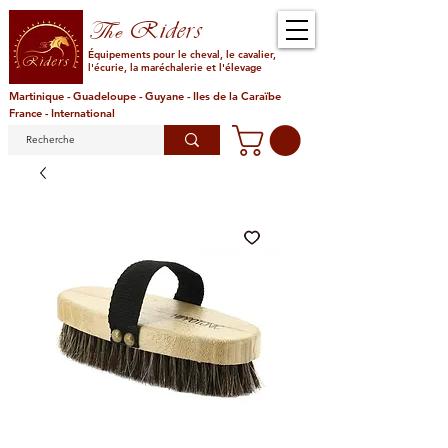
Riders
The
Équipements pour le cheval, le cavalier,
l'écurie, la maréchalerie et l'élevage
Martinique - Guadeloupe - Guyane - Iles de la Caraïbe
France - International