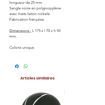
longueur de 25 mm.
Sangle noire en polypropylène
avec rivets laiton nickelé.
Fabrication française.
Dimensions :
L 175 x l 70 x h 43
mm.
Coloris unique.
Articles similaires
NOUVEAUTE !