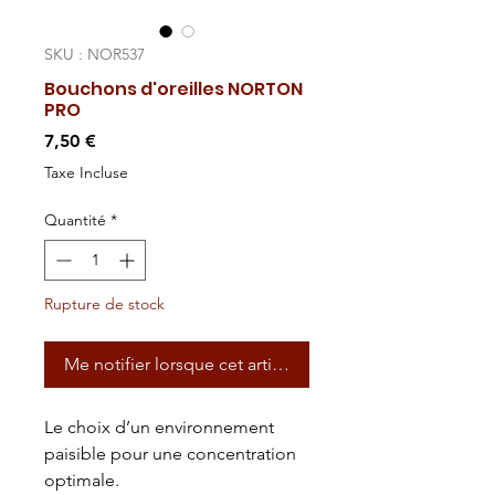
SKU : NOR537
Bouchons d'oreilles NORTON
PRO
Prix
7,50 €
Taxe Incluse
Quantité
*
Rupture de stock
Me notifier lorsque cet article est disponible
Le choix d’un environnement
paisible pour une concentration
optimale.