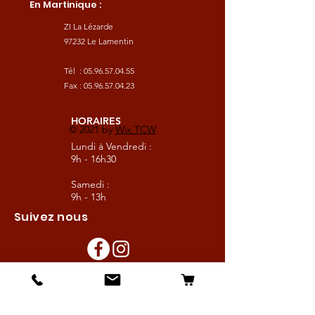
En Martinique :
ZI La Lézarde
97232 Le Lamentin
Tél :
05.96.57.04.55
Fax :
05.96.57.04.23
HORAIRES
© 2021 by
Wix TCW
Lundi à Vendredi :
9h - 16h30
Samedi :
9h - 13h
Suivez nous
Les boutiques :