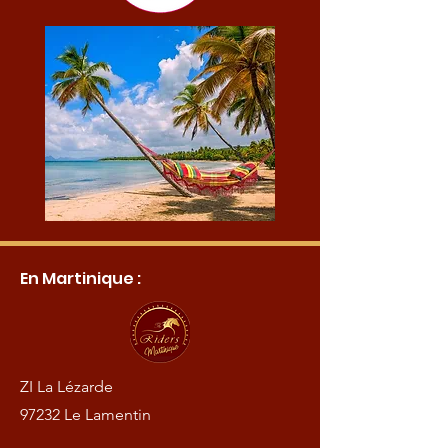
En Martinique :
ZI La Lézarde
97232 Le Lamentin