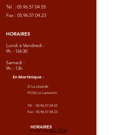
Tél :
05.96.57.04.55
Fax :
05.96.57.04.23
HORAIRES
Lundi à Vendredi :
9h - 16h30
Samedi :
9h - 13h
En Martinique :
ZI La Lézarde
97232 Le Lamentin
Tél :
05.96.57.04.55
Fax :
05.96.57.04.23
HORAIRES
© 2021 by
Wix TCW