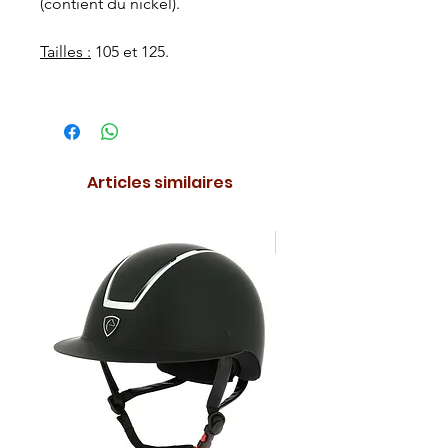
(contient du nickel).
Tailles :
105 et 125.
Articles similaires
NOUVEAUTE !