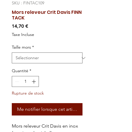
SKU : FINTAC109
Mors releveur Crit Davis FINN
TACK
Prix
14,70 €
Taxe Incluse
Taille mors
*
Quantité
*
Rupture de stock
Me notifier lorsque cet article est disponible
Mors releveur Crit Davis en inox