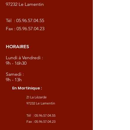
97232 Le Lamentin
Tél :
05.96.57.04.55
Fax :
05.96.57.04.23
HORAIRES
Lundi à Vendredi :
9h - 16h30
Samedi :
9h - 13h
En Martinique :
ZI La Lézarde
97232 Le Lamentin
Tél :
05.96.57.04.55
Fax :
05.96.57.04.23