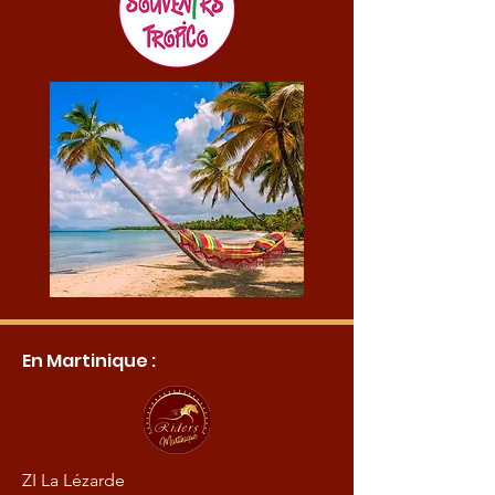
En Martinique :
ZI La Lézarde