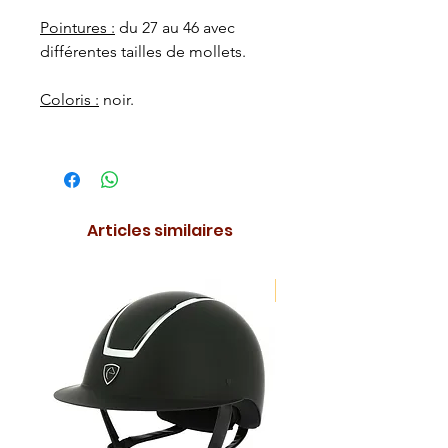
Pointures :
du 27 au 46 avec
différentes tailles de mollets.
Coloris :
noir.
Articles similaires
NOUVEAUTE !