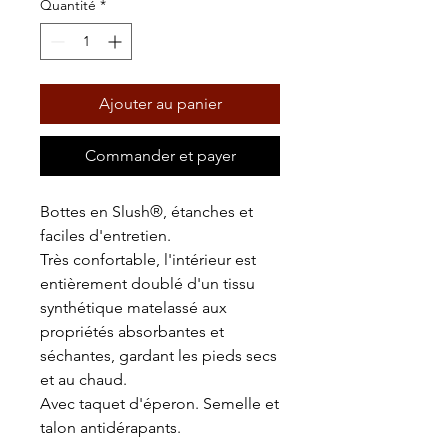
Quantité
*
Ajouter au panier
Commander et payer
Bottes en Slush®, étanches et
faciles d'entretien.
Très confortable, l'intérieur est
entièrement doublé d'un tissu
synthétique matelassé aux
propriétés absorbantes et
séchantes, gardant les pieds secs
et au chaud.
Avec taquet d'éperon. Semelle et
talon antidérapants.