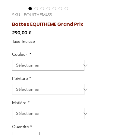
SKU : EQUITHEM455
Bottes EQUITHEME Grand Prix
Prix
290,00 €
Taxe Incluse
Couleur
*
Pointure
*
Matière
*
Quantité
*