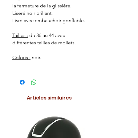
la fermeture de la glissière.
Liseré noir brillant.
Livré avec embauchoir gonflable.
Tailles :
du 36 au 44 avec
différentes tailles de mollets.
Coloris :
noir.
Articles similaires
NOUVEAUTE !