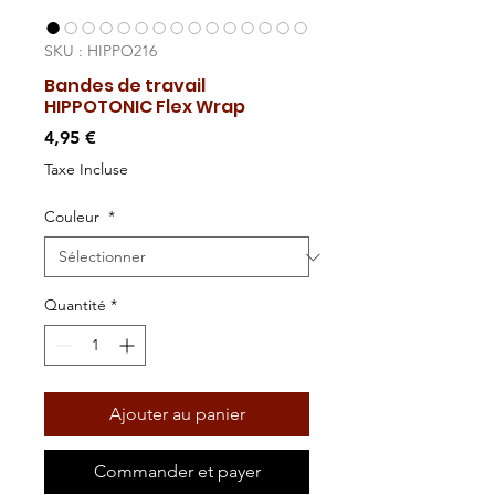
SKU : HIPPO216
Bandes de travail
HIPPOTONIC Flex Wrap
Prix
4,95 €
Taxe Incluse
Couleur
*
Quantité
*
Ajouter au panier
Commander et payer