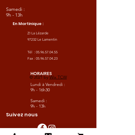
Samedi :
9h - 13h
En Martinique :
ZI La Lézarde
97232 Le Lamentin
Tél :
05.96.57.04.55
Fax :
05.96.57.04.23
HORAIRES
© 2021 by
Wix TCW
Lundi à Vendredi :
9h - 16h30
Samedi :
9h - 13h
Suivez nous