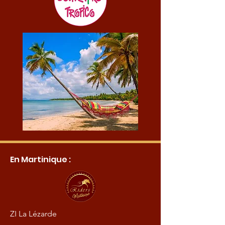
En Martinique :
ZI La Lézarde