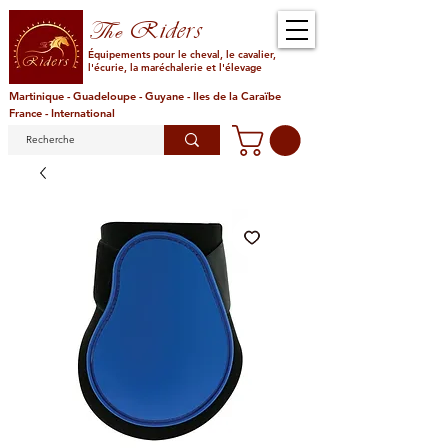
Riders
The
Équipements pour le cheval, le cavalier,
l'écurie, la maréchalerie et l'élevage
Martinique - Guadeloupe - Guyane - Iles de la Caraïbe
France - International