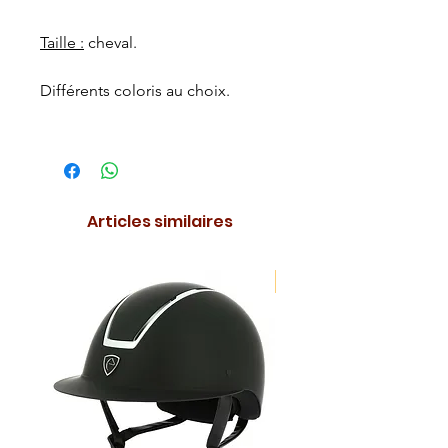
Taille :
cheval.
Différents coloris au choix.
Articles similaires
NOUVEAUTE !