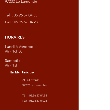
97232 Le Lamentin
Tél :
05.96.57.04.55
Fax :
05.96.57.04.23
HORAIRES
Lundi à Vendredi :
9h - 16h30
Samedi :
9h - 13h
En Martinique :
ZI La Lézarde
97232 Le Lamentin
Tél :
05.96.57.04.55
Fax :
05.96.57.04.23