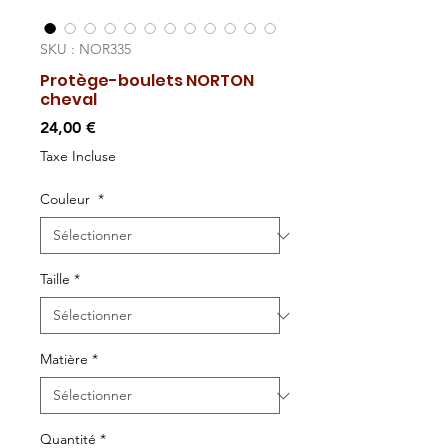
SKU : NOR335
Protège-boulets NORTON
cheval
Prix
24,00 €
Taxe Incluse
Couleur
*
Taille
*
Matière
*
Quantité
*