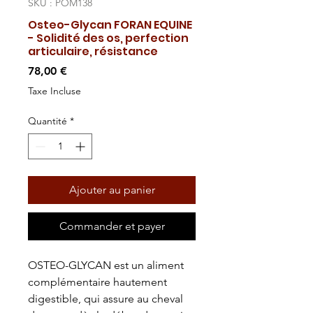
SKU : POM138
Osteo-Glycan FORAN EQUINE
- Solidité des os, perfection
articulaire, résistance
Prix
78,00 €
Taxe Incluse
Quantité
*
Ajouter au panier
Commander et payer
OSTEO-GLYCAN est un aliment
complémentaire hautement
digestible, qui assure au cheval