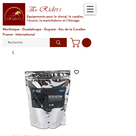
Riders
The
Équipements pour le cheval, le cavalier,
l'écurie, la maréchalerie et l'élevage
Martinique - Guadeloupe - Guyane - Iles de la Caraïbe
France - International