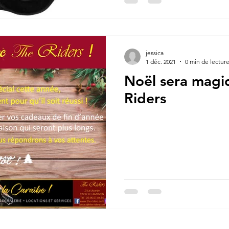
jessica
1 déc. 2021
0 min de lectur
Noël sera magi
Riders