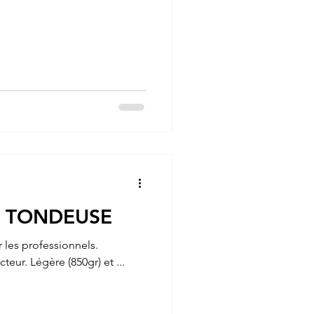
e
E TONDEUSE
 les professionnels.
cteur. Légère (850gr) et ...