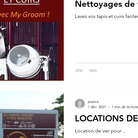
Nettoyages de t
Lavez vos tapis et cuirs facil
jessica
1 déc. 2021
1 min de lectur
LOCATIONS DE
Location de van pour ...