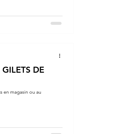
e
 GILETS DE
 en magasin ou au