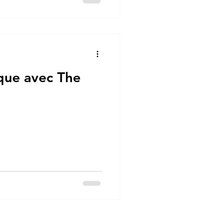
e
que avec The