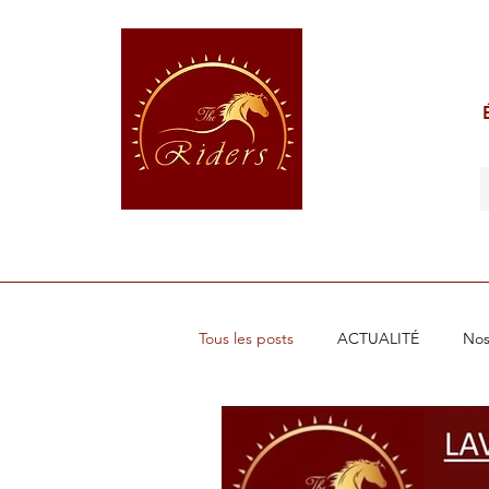
POUR LE CAVALIER
POUR LE CHEVAL
POUR 
Tous les posts
ACTUALITÉ
Nos