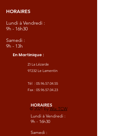
HORAIRES
Lundi à Vendredi :
9h - 16h30
Samedi :
9h - 13h
En Martinique :
ZI La Lézarde
97232 Le Lamentin
Tél :
05.96.57.04.55
Fax :
05.96.57.04.23
HORAIRES
© 2021 by
Wix TCW
Lundi à Vendredi :
9h - 16h30
Samedi :