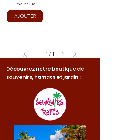
Taxe Incluse
AJOUTER
1
/
1
Découvrez notre boutique de
souvenirs, hamacs et jardin :