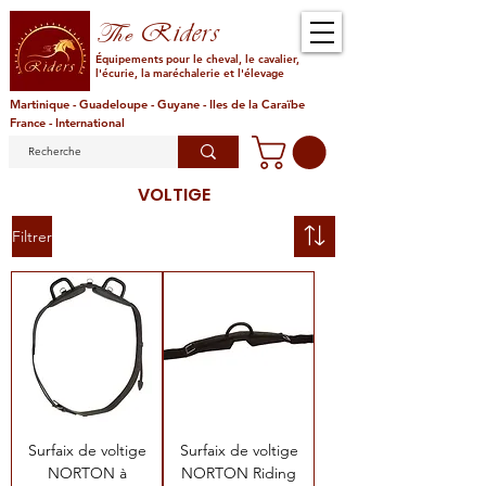
Riders
The
Équipements pour le cheval, le cavalier,
l'écurie, la maréchalerie et l'élevage
Martinique - Guadeloupe - Guyane - Iles de la Caraïbe
France - International
VOLTIGE
Filtrer
Surfaix de voltige
Surfaix de voltige
NORTON à
NORTON Riding