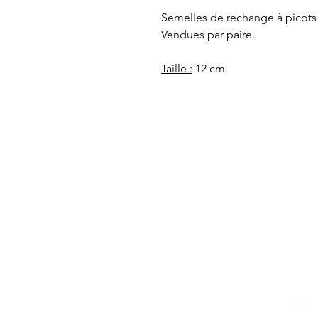
Semelles de rechange à picots 
Vendues par paire.
Taille :
12 cm.