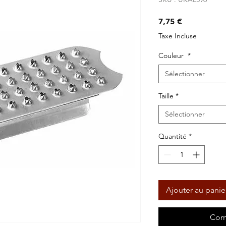
Prix
7,75 €
Taxe Incluse
Couleur
*
Sélectionner
Taille
*
Sélectionner
Quantité
*
Ajouter au panie
Com