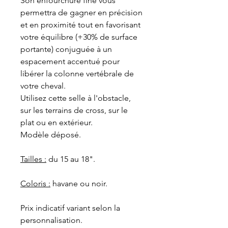
Son enfourchure fine vous
permettra de gagner en précision
et en proximité tout en favorisant
votre équilibre (+30% de surface
portante) conjuguée à un
espacement accentué pour
libérer la colonne vertébrale de
votre cheval.
Utilisez cette selle à l'obstacle,
sur les terrains de cross, sur le
plat ou en extérieur.
Modèle déposé.
Tailles :
du 15 au 18".
Coloris :
havane ou noir.
Prix indicatif variant selon la
personnalisation.