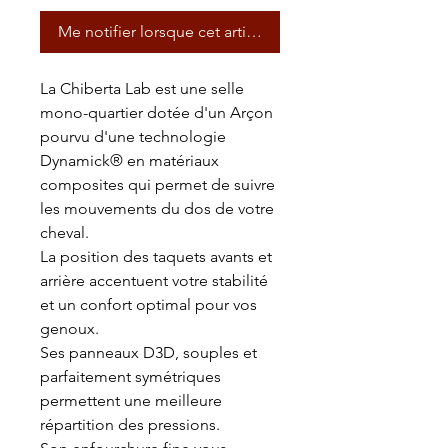
Me notifier lorsque cet article est disponible
La Chiberta Lab est une selle
mono-quartier dotée d'un Arçon
pourvu d'une technologie
Dynamick®️ en matériaux
composites qui permet de suivre
les mouvements du dos de votre
cheval.
La position des taquets avants et
arrière accentuent votre stabilité
et un confort optimal pour vos
genoux.
Ses panneaux D3D, souples et
parfaitement symétriques
permettent une meilleure
répartition des pressions.