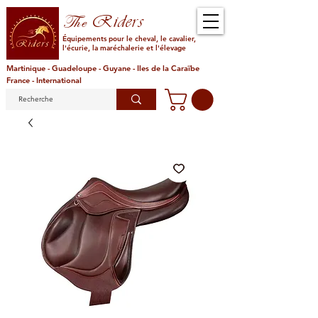
Riders
The
Équipements pour le cheval, le cavalier,
l'écurie, la maréchalerie et l'élevage
Martinique - Guadeloupe - Guyane - Iles de la Caraïbe
France - International