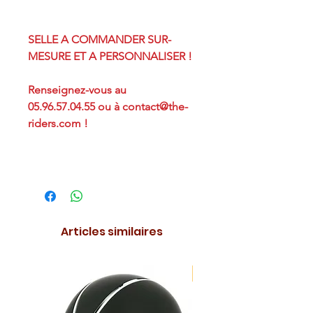
SELLE A COMMANDER SUR-
MESURE ET A PERSONNALISER !
Renseignez-vous au
05.96.57.04.55 ou à contact@the-
riders.com !
Articles similaires
NOUVEAUTE !