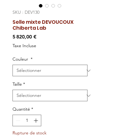
SKU : DEV130
Selle mixte DEVOUCOUX
Chiberta Lab
Prix
5 820,00 €
Taxe Incluse
Couleur
*
Taille
*
Quantité
*
Rupture de stock