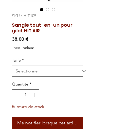
SKU : HIT105
Sangle tout-en-un pour
gilet HIT AIR
Prix
38,00 €
Taxe Incluse
Taille
*
Quantité
*
Rupture de stock
Me notifier lorsque cet article est disponible