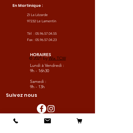
En Martinique :
ZI La Lézarde
97232 Le Lamentin
Tél :
05.96.57.04.55
Fax :
05.96.57.04.23
HORAIRES
© 2021 by
Wix TCW
Lundi à Vendredi :
9h - 16h30
Samedi :
9h - 13h
Suivez nous
Les boutiques :