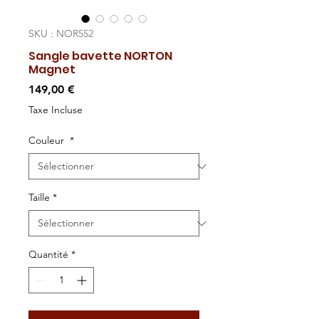
SKU : NOR552
Sangle bavette NORTON
Magnet
Prix
149,00 €
Taxe Incluse
Couleur
*
Taille
*
Quantité
*