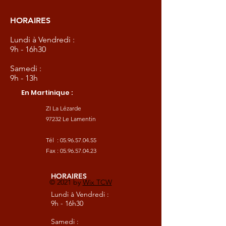
HORAIRES
Lundi à Vendredi :
9h - 16h30
Samedi :
9h - 13h
En Martinique :
ZI La Lézarde
97232 Le Lamentin
Tél :
05.96.57.04.55
Fax :
05.96.57.04.23
HORAIRES
© 2021 by
Wix TCW
Lundi à Vendredi :
9h - 16h30
Samedi :