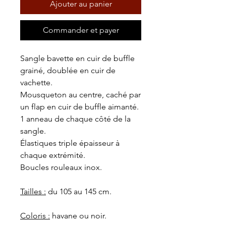
Ajouter au panier
Commander et payer
Sangle bavette en cuir de buffle
grainé, doublée en cuir de
vachette.
Mousqueton au centre, caché par
un flap en cuir de buffle aimanté.
1 anneau de chaque côté de la
sangle.
Élastiques triple épaisseur à
chaque extrémité.
Boucles rouleaux inox.
Tailles :
du 105 au 145 cm.
Coloris :
havane ou noir.