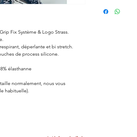
Grip Fix Système & Logo Strass.
e.
espirant, déperlante et bi stretch.
ouches de process silicone.
8% élasthanne
 taille normalement, nous vous
le habituelle).