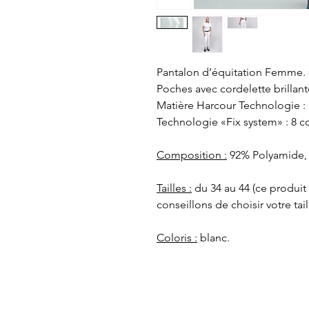
Pantalon d’équitation Femme. 
Poches avec cordelette brillant
Matière Harcour Technologie : r
Technologie «Fix system» : 8 c
Composition :
92% Polyamide, 
Tailles :
du 34 au 44 (ce produit
conseillons de choisir votre tail
Coloris :
blanc.