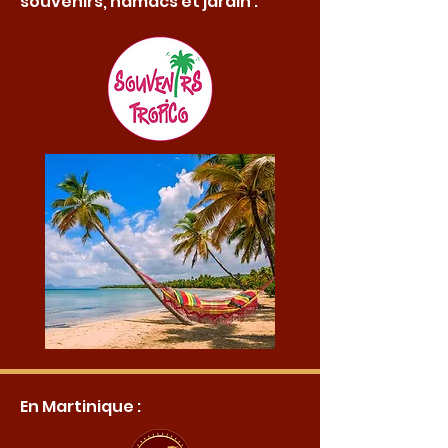
souvenirs, hamacs et jardin :
En Martinique :