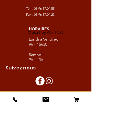
Tél :
05.96.57.04.55
Fax :
05.96.57.04.23
HORAIRES
© 2021 by
Wix TCW
Lundi à Vendredi :
9h - 16h30
Samedi :
9h - 13h
Suivez nous
Les boutiques :
Pour le cavalier
Pour le cheval
Pour l'écurie