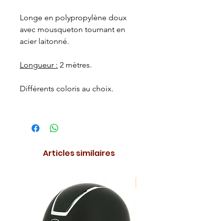
Longe en polypropylène doux
avec mousqueton tournant en
acier laitonné.
Longueur :
2 mètres.
Différents coloris au choix.
Articles similaires
NOUVEAUTE !