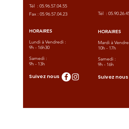
Tél :
05.96.57.04.55
57.04.23
Tél :
05.90.26.4
Fax : 05.96.57.04.23
HORAIRES
HORAIRES
dredi :
Lundi à Vendredi :
Mardi à Vendred
9h - 16h30
10h - 17h
Samedi :
Samedi :
9h - 13h
9h - 16h
Suivez nous
Suivez nou