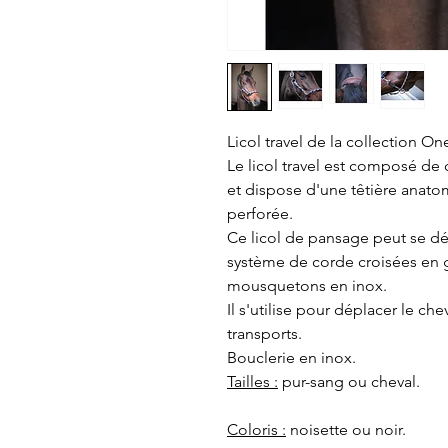
Licol travel de la collection O
Le licol travel est composé de 
et dispose d'une têtière anato
perforée.
Ce licol de pansage peut se dé
système de corde croisées en 
mousquetons en inox.
Il s'utilise pour déplacer le che
transports.
Bouclerie en inox.
Tailles :
pur-sang ou cheval.
Coloris :
noisette ou noir.