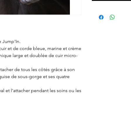
ne Jump'In.
cuir et de corde bleue, marine et crème
mique large et doublée de cuir micro-
tacher de tous les côtés grâce à son
guise de sous-gorge et ses quatre
val et l'attacher pendant les soins ou les