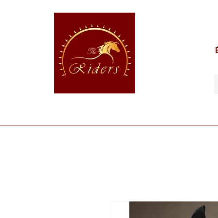
POUR LE CAVALIER
POUR LE CHEVAL
POUR 