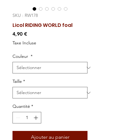
SKU : RW178
Licol RIDING WORLD foal
Prix
4,90 €
Taxe Incluse
Couleur
*
Taille
*
Quantité
*
Ajouter au panier