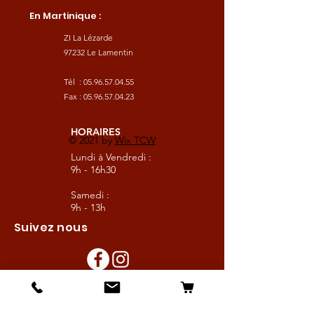
En Martinique :
ZI La Lézarde
97232 Le Lamentin
Tél :
05.96.57.04.55
Fax :
05.96.57.04.23
HORAIRES
© 2021 by
Wix TCW
Lundi à Vendredi :
9h - 16h30
Samedi :
9h - 13h
Suivez nous
Les boutiques :