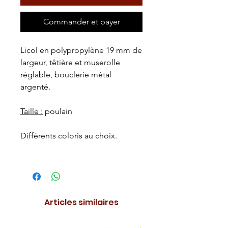
Commander et payer
Licol en polypropylène 19 mm de
largeur, têtière et muserolle
réglable, bouclerie métal
argenté.
Taille :
poulain
Différents coloris au choix.
Articles similaires