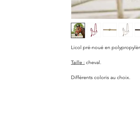
Licol pré-noué en polypropylè
Taille :
cheval.
Différents coloris au choix.