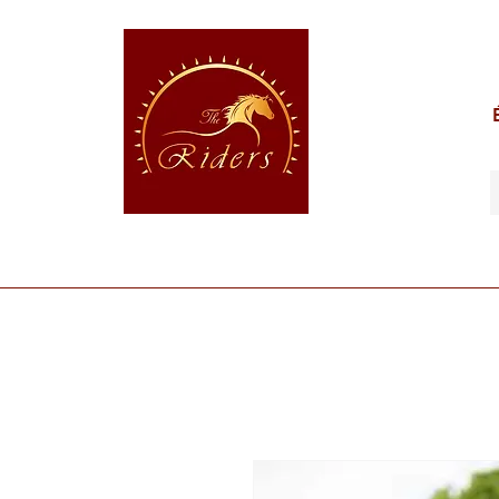
POUR LE CAVALIER
POUR LE CHEVAL
POUR 