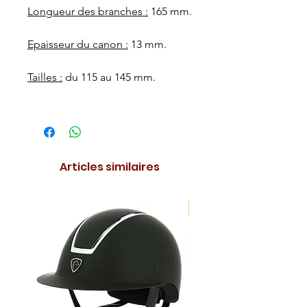
Longueur des branches :
165 mm.
Epaisseur du canon :
13 mm.
Tailles :
du 115 au 145 mm.
Articles similaires
NOUVEAUTE !