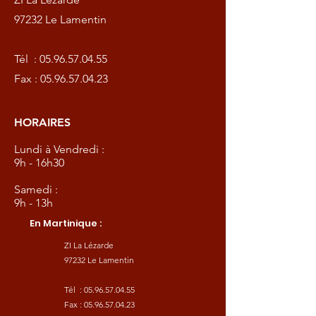
97232 Le Lamentin
Tél :
05.96.57.04.55
Fax :
05.96.57.04.23
HORAIRES
Lundi à Vendredi :
9h - 16h30
Samedi :
9h - 13h
En Martinique :
ZI La Lézarde
97232 Le Lamentin
Tél :
05.96.57.04.55
Fax :
05.96.57.04.23