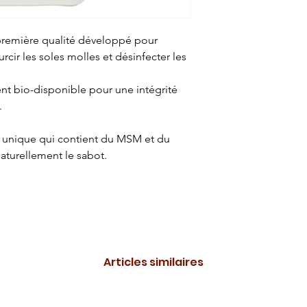
première qualité développé pour
rcir les soles molles et désinfecter les
nt bio-disponible pour une intégrité
.
 unique qui contient du MSM et du
naturellement le sabot.
Articles similaires