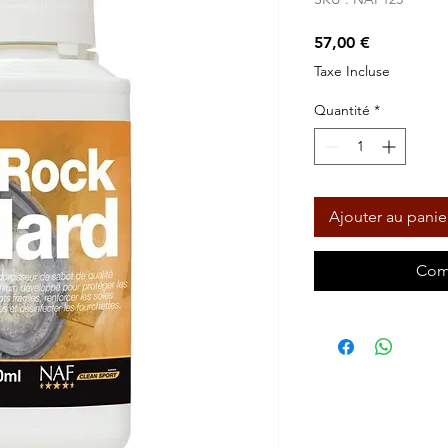
Prix
57,00 €
Taxe Incluse
Quantité
*
Ajouter au panie
Com