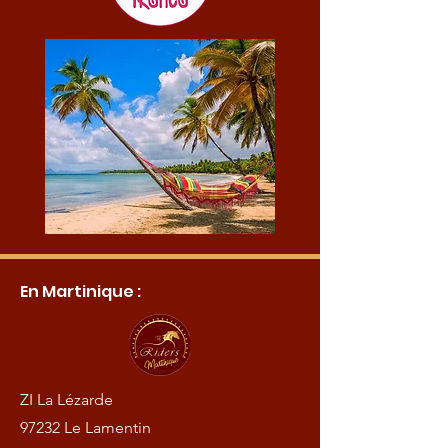
En Martinique :
ZI La Lézarde
97232 Le Lamentin