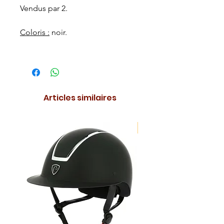
Vendus par 2.
Coloris :
noir.
Articles similaires
NOUVEAUTE !