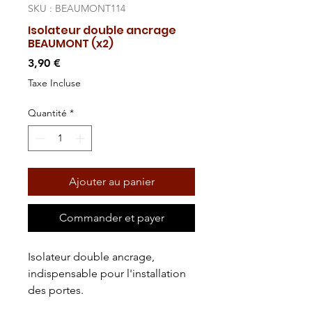
SKU : BEAUMONT114
Isolateur double ancrage
BEAUMONT (x2)
Prix
3,90 €
Taxe Incluse
Quantité
*
Ajouter au panier
Commander et payer
Isolateur double ancrage,
indispensable pour l'installation
des portes.