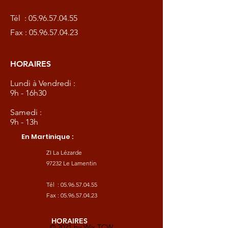
Tél :
05.96.57.04.55
Fax :
05.96.57.04.23
HORAIRES
Lundi à Vendredi :
9h - 16h30
Samedi :
9h - 13h
En Martinique :
ZI La Lézarde
97232 Le Lamentin
Tél :
05.96.57.04.55
Fax :
05.96.57.04.23
HORAIRES
© 2021 by
Wix TCW