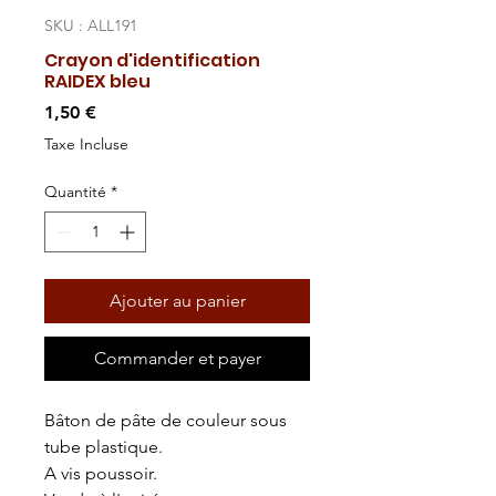
SKU : ALL191
Crayon d'identification
RAIDEX bleu
Prix
1,50 €
Taxe Incluse
Quantité
*
Ajouter au panier
Commander et payer
Bâton de pâte de couleur sous
tube plastique.
A vis poussoir.