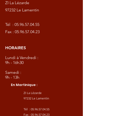
ZI La Lézarde
97232 Le Lamentin
Tél :
05.96.57.04.55
Fax :
05.96.57.04.23
HORAIRES
Lundi à Vendredi :
9h - 16h30
Samedi :
9h - 13h
En Martinique :
ZI La Lézarde
97232 Le Lamentin
Tél :
05.96.57.04.55
Fax :
05.96.57.04.23