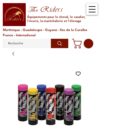
Riders
The
Équipements pour le cheval, le cavalier,
l'écurie, la maréchalerie et l'élevage
Martinique - Guadeloupe - Guyane - Iles de la Caraïbe
France - International