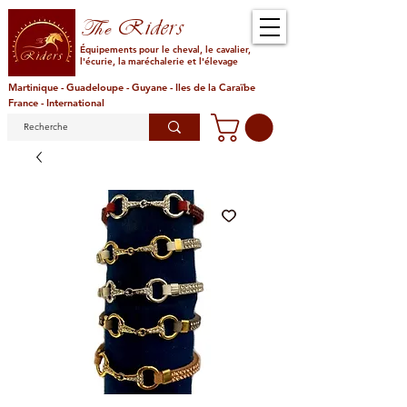
Riders
The
Équipements pour le cheval, le cavalier,
l'écurie, la maréchalerie et l'élevage
Martinique - Guadeloupe - Guyane - Iles de la Caraïbe
France - International