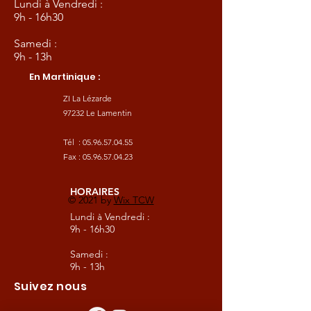
Lundi à Vendredi :
9h - 16h30
Samedi :
9h - 13h
En Martinique :
ZI La Lézarde
97232 Le Lamentin
Tél :
05.96.57.04.55
Fax :
05.96.57.04.23
HORAIRES
© 2021 by
Wix TCW
Lundi à Vendredi :
9h - 16h30
Samedi :
9h - 13h
Suivez nous