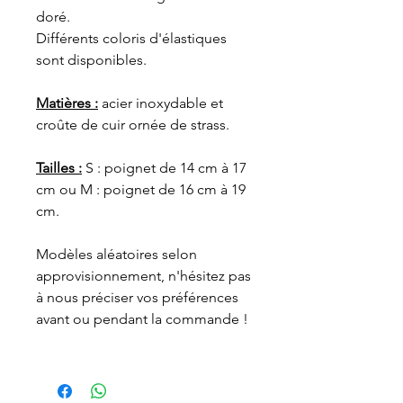
doré
.
Différents coloris d'élastiques
sont disponibles.
Matières :
acier inoxydable et
croûte de cuir ornée de strass.
Tailles :
S : poignet de 14 cm à 17
cm ou M : poignet de 16 cm à 19
cm.
Modèles aléatoires selon
approvisionnement, n'hésitez pas
à nous préciser vos préférences
avant ou pendant la commande !