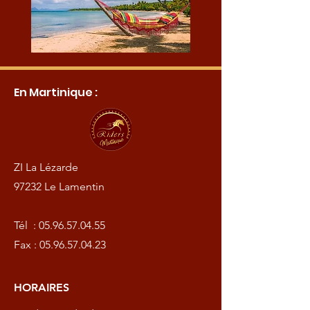
En Martinique :
ZI La Lézarde
97232 Le Lamentin
Tél :
05.96.57.04.55
Fax :
05.96.57.04.23
HORAIRES