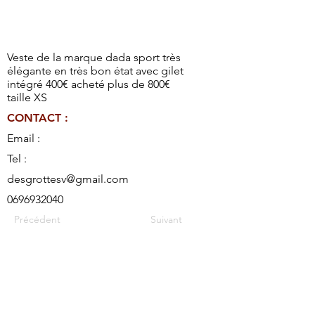
Veste de la marque dada sport très
élégante en très bon état avec gilet
intégré 400€ acheté plus de 800€
taille XS
CONTACT :
Email :
Tel :
desgrottesv@gmail.com
0696932040
Précédent
Suivant