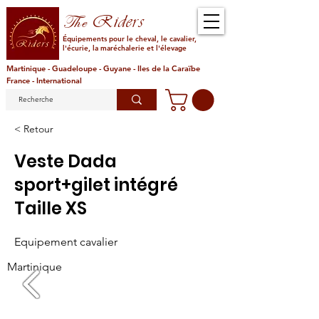
Riders
The
Équipements pour le cheval, le cavalier,
l'écurie, la maréchalerie et l'élevage
Martinique - Guadeloupe - Guyane - Iles de la Caraïbe
France - International
< Retour
Veste Dada
sport+gilet intégré
Taille XS
Equipement cavalier
Martinique