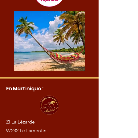
En Martinique :
ZI La Lézarde
97232 Le Lamentin