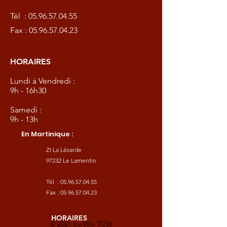
Tél :
05.96.57.04.55
Fax :
05.96.57.04.23
HORAIRES
Lundi à Vendredi :
9h - 16h30
Samedi :
9h - 13h
En Martinique :
ZI La Lézarde
97232 Le Lamentin
Tél :
05.96.57.04.55
Fax :
05.96.57.04.23
HORAIRES
© 2021 by
Wix TCW