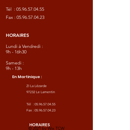
Tél :
05.96.57.04.55
Fax :
05.96.57.04.23
HORAIRES
Lundi à Vendredi :
9h - 16h30
Samedi :
9h - 13h
En Martinique :
ZI La Lézarde
97232 Le Lamentin
Tél :
05.96.57.04.55
Fax :
05.96.57.04.23
HORAIRES
© 2021 by
Wix TCW