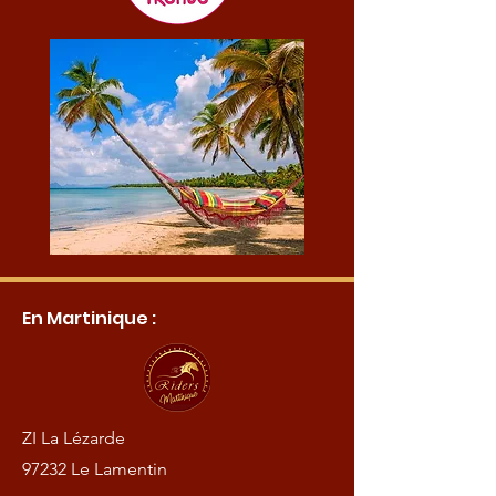
En Martinique :
ZI La Lézarde
97232 Le Lamentin