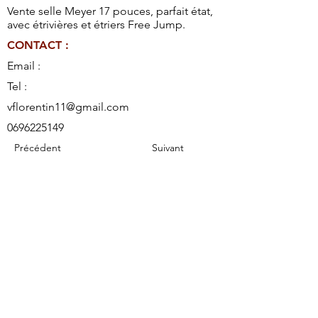
Vente selle Meyer 17 pouces, parfait état,
avec étrivières et étriers Free Jump.
CONTACT :
Email :
Tel :
vflorentin11@gmail.com
0696225149
Précédent
Suivant