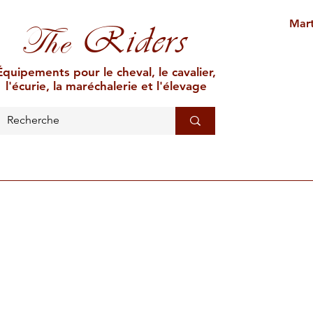
Mart
Riders
The
Équipements pour le cheval, le cavalier,
l'écurie, la maréchalerie et l'élevage
L'ÉCURIE
MARÉCHALERIE
ÉLEVAGE
CAR