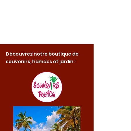
Découvrez notre boutique de
souvenirs, hamacs et jardin :