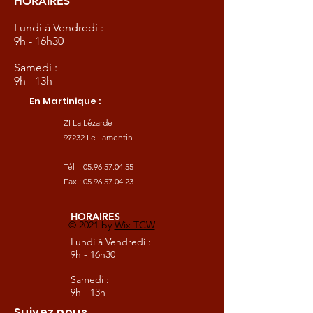
HORAIRES
Lundi à Vendredi :
9h - 16h30
Samedi :
9h - 13h
En Martinique :
ZI La Lézarde
97232 Le Lamentin
Tél :
05.96.57.04.55
Fax :
05.96.57.04.23
HORAIRES
© 2021 by
Wix TCW
Lundi à Vendredi :
9h - 16h30
Samedi :
9h - 13h
Suivez nous