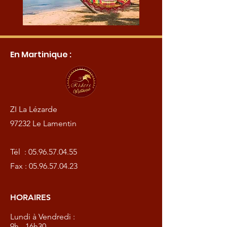
En Martinique :
ZI La Lézarde
97232 Le Lamentin
Tél :
05.96.57.04.55
Fax :
05.96.57.04.23
HORAIRES
Lundi à Vendredi :
9h - 16h30