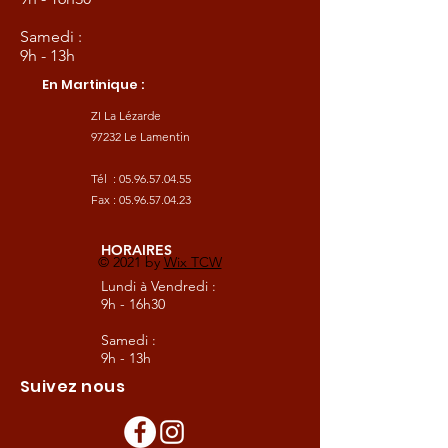
Samedi :
9h - 13h
En Martinique :
ZI La Lézarde
97232 Le Lamentin
Tél :
05.96.57.04.55
Fax :
05.96.57.04.23
HORAIRES
© 2021 by
Wix TCW
Lundi à Vendredi :
9h - 16h30
Samedi :
9h - 13h
Suivez nous