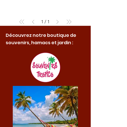
1
/
1
Découvrez notre boutique de
souvenirs, hamacs et jardin :