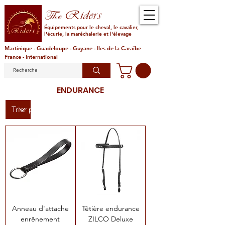
Riders
The
Équipements pour le cheval, le cavalier,
l'écurie, la maréchalerie et l'élevage
Martinique - Guadeloupe - Guyane - Iles de la Caraïbe
France - International
ENDURANCE
Anneau d'attache
Têtière endurance
enrênement
ZILCO Deluxe