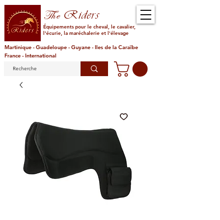
Riders
The
Équipements pour le cheval, le cavalier,
l'écurie, la maréchalerie et l'élevage
Martinique - Guadeloupe - Guyane - Iles de la Caraïbe
France - International