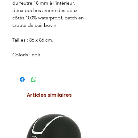
du feutre 18 mm à l'intérieur,
deux poches arrière des deux
côtés 100% waterproof, patch en
croute de cuir bovin.
Tailles :
86 x 86 cm.
Coloris :
noir.
Articles similaires
NOUVEAUTE !