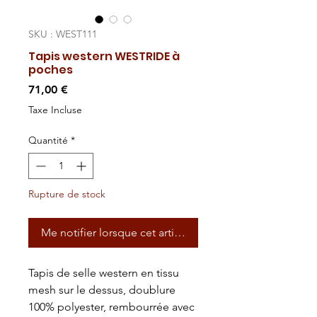
SKU : WEST111
Tapis western WESTRIDE à
poches
Prix
71,00 €
Taxe Incluse
Quantité
*
Rupture de stock
Me notifier lorsque cet article est disponible
Tapis de selle western en tissu
mesh sur le dessus, doublure
100% polyester, rembourrée avec