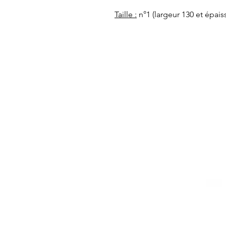
Taille :
n°1 (largeur 130 et épa