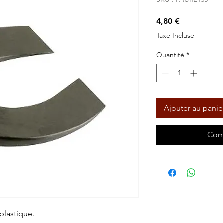
Prix
4,80 €
Taxe Incluse
Quantité
*
Ajouter au panie
Com
plastique.