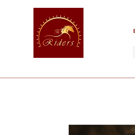
POUR LE CAVALIER
POUR LE CHEVAL
POUR 