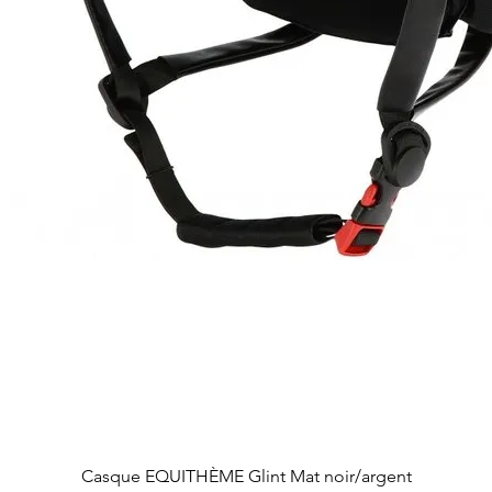
Aperçu rapide
Casque EQUITHÈME Glint Mat noir/argent