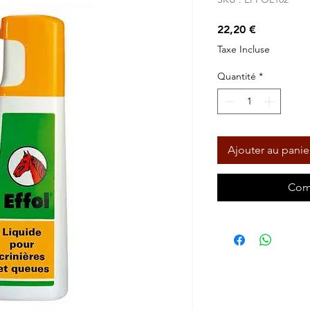
Prix
22,20 €
Taxe Incluse
Quantité
*
Ajouter au panie
Com