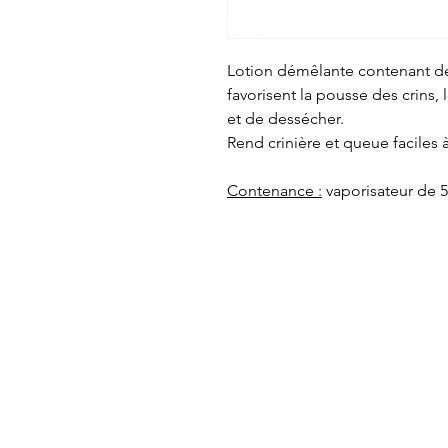
Lotion démêlante contenant des
favorisent la pousse des crins, 
et de dessécher.
Rend crinière et queue faciles à
Contenance :
vaporisateur de 5