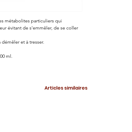
 métabolites particuliers qui
leur évitant de s'emmêler, de se coller
 démêler et à tresser.
00 ml.
Articles similaires