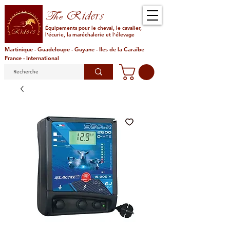
Riders
The
Équipements pour le cheval, le cavalier,
l'écurie, la maréchalerie et l'élevage
Martinique - Guadeloupe - Guyane - Iles de la Caraïbe
France - International