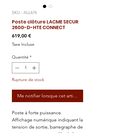
SKU : ALL676
Poste clôture LACME SECUR
2600-D-HTE CONNECT
Prix
619,00 €
Taxe Incluse
Quantité
*
Rupture de stock
Me notifier lorsque cet article est disponible
Poste à forte puissance.
Affichage numérique indiquant la
tension de sortie, barregraphe de