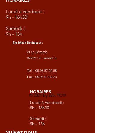
HORAIRES
Lundi à Vendredi :
9h - 16h30
Samedi :
9h - 13h
En Martinique :
ZI La Lézarde
97232 Le Lamentin
Tél :
05.96.57.04.55
Fax :
05.96.57.04.23
HORAIRES
© 2021 by
Wix TCW
Lundi à Vendredi :
9h - 16h30
Samedi :
9h - 13h
Suivez nous