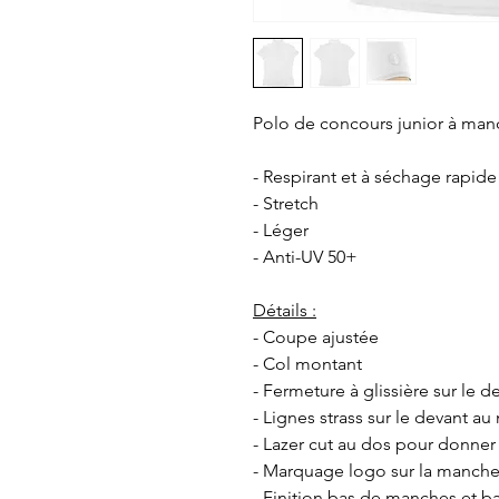
Polo de concours junior à man
- Respirant et à séchage rapide
- Stretch
- Léger
- Anti-UV 50+
Détails :
- Coupe ajustée
- Col montant
- Fermeture à glissière sur le d
- Lignes strass sur le devant au
- Lazer cut au dos pour donner 
- Marquage logo sur la manch
- Finition bas de manches et ba