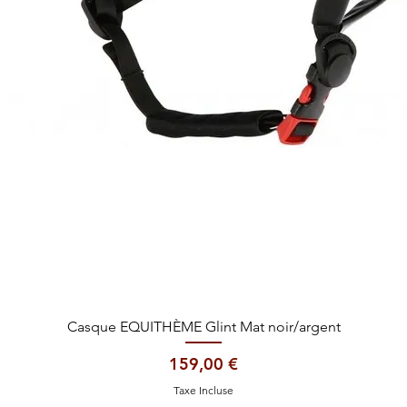
Aperçu rapide
Casque EQUITHÈME Glint Mat noir/argent
Prix
159,00 €
Taxe Incluse