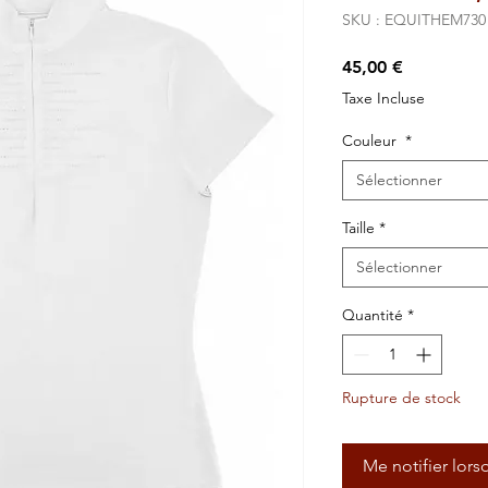
SKU : EQUITHEM730
Prix
45,00 €
Taxe Incluse
Couleur
*
Sélectionner
Taille
*
Sélectionner
Quantité
*
Rupture de stock
Me notifier lors