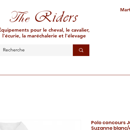
Mart
Riders
The
Équipements pour le cheval, le cavalier,
l'écurie, la maréchalerie et l'élevage
L'ÉCURIE
MARÉCHALERIE
ÉLEVAGE
CAR
Polo concours J
Suzanne blanc/