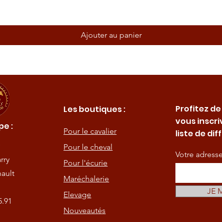
Ajouter au panier
Profitez de
Les boutiques :
vous inscri
e :
Pour le cavalier
liste de dif
Pour le cheval
Votre adress
rry
Pour l'écurie
ault
Maréchalerie
JE 
Elevage
5.91
Nouveautés