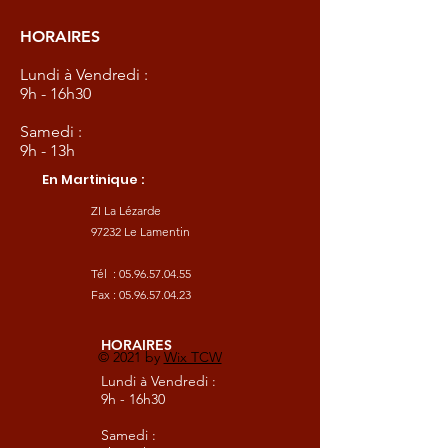
HORAIRES
Lundi à Vendredi :
9h - 16h30
Samedi :
9h - 13h
En Martinique :
ZI La Lézarde
97232 Le Lamentin
Tél :
05.96.57.04.55
Fax :
05.96.57.04.23
HORAIRES
© 2021 by
Wix TCW
Lundi à Vendredi :
9h - 16h30
Samedi :