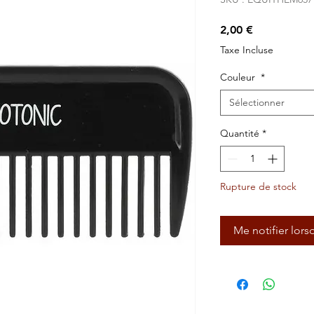
Prix
2,00 €
Taxe Incluse
Couleur
*
Sélectionner
Quantité
*
Rupture de stock
Me notifier lors