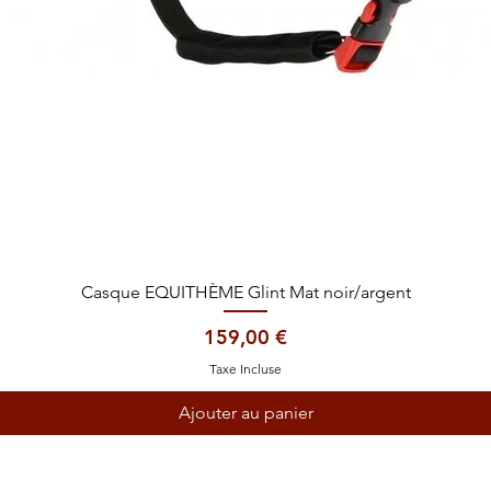
Aperçu rapide
Casque EQUITHÈME Glint Mat noir/argent
Prix
159,00 €
Taxe Incluse
Ajouter au panier