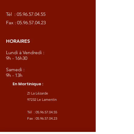
Tél :
05.96.57.04.55
Fax :
05.96.57.04.23
HORAIRES
Lundi à Vendredi :
9h - 16h30
Samedi :
9h - 13h
En Martinique :
ZI La Lézarde
97232 Le Lamentin
Tél :
05.96.57.04.55
Fax :
05.96.57.04.23
HORAIRES