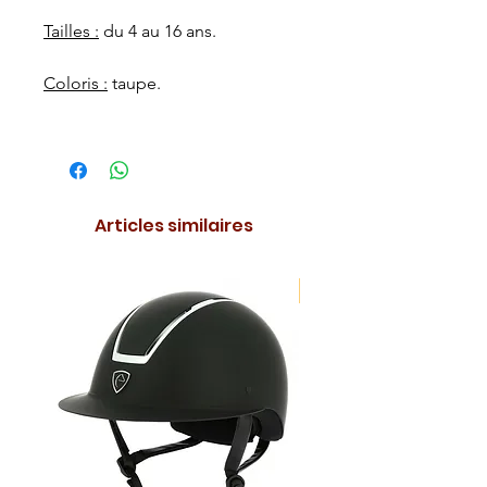
Tailles :
du 4 au 16 ans.
Coloris :
taupe.
Articles similaires
NOUVEAUTE !