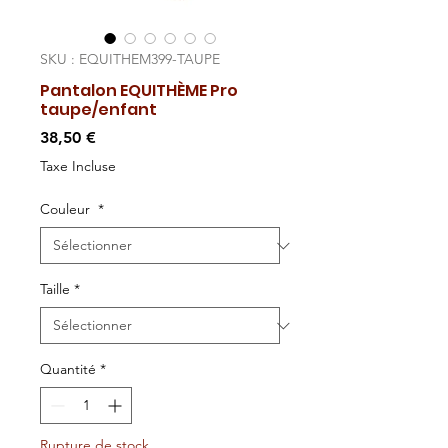
SKU : EQUITHEM399-TAUPE
Pantalon EQUITHÈME Pro
taupe/enfant
Prix
38,50 €
Taxe Incluse
Couleur
*
Taille
*
Quantité
*
Rupture de stock