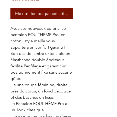
Me notifier lorsque cet article est disponible
Avec ses nouveaux coloris, ce
pantalon EQUITHÈME Pro, en
coton, style maille vous
apportera un confort garanti !
Son bas de jambe extensible en
élasthanne double épaisseur
facilite l'enfilage et garantit un
positionnement fixe sans aucune
gêne.
Il a une coupe féminine, droite
près du corps, un fond découpé
et des basanes en tissu.
Le Pantalon EQUITHÈME Pro a
un look classique.
Il possède des poches cavalières