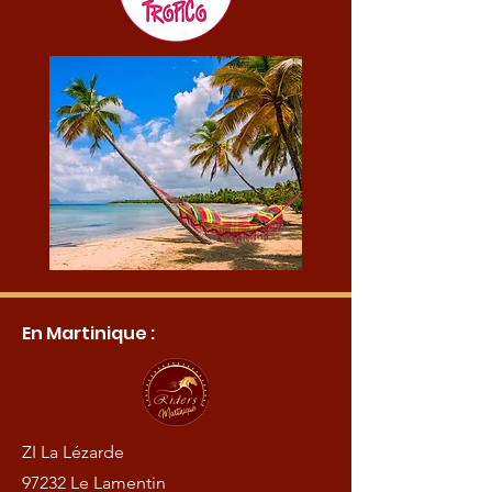
En Martinique :
ZI La Lézarde
97232 Le Lamentin