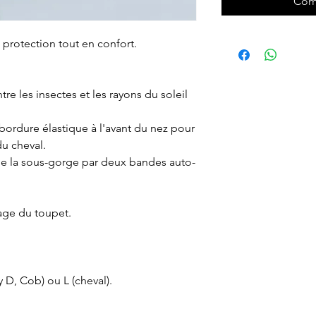
Com
 protection tout en confort.
tre les insectes et les rayons du soleil
ordure élastique à l'avant du nez pour
du cheval.
 de la sous-gorge par deux bandes auto-
age du toupet.
 D, Cob) ou L (cheval).