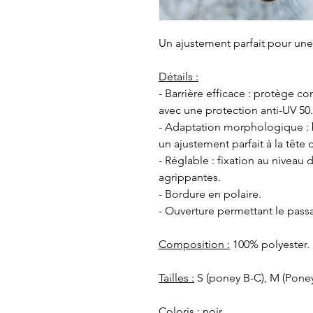
Un ajustement parfait pour une
Détails :
- Barrière efficace : protège con
avec une protection anti-UV 50.
- Adaptation morphologique : b
un ajustement parfait à la tête 
- Réglable : fixation au niveau
agrippantes.
- Bordure en polaire.
- Ouverture permettant le pass
Composition :
100% polyester.
Tailles :
S (poney B-C), M (Poney
Coloris :
noir.