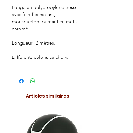
Longe en polypropylène tressé
avec fil réfléchissant,
mousqueton tournant en métal
chromé.
Longueur :
2 mètres.
Différents coloris au choix.
Articles similaires
NOUVEAUTE !