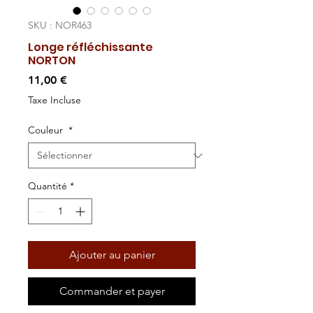
SKU : NOR463
Longe réfléchissante
NORTON
Prix
11,00 €
Taxe Incluse
Couleur
*
Quantité
*
Ajouter au panier
Commander et payer