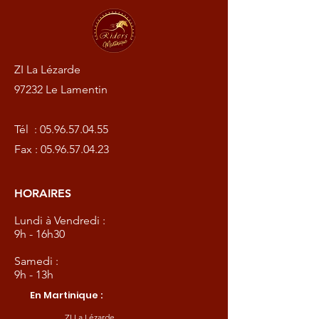
ZI La Lézarde
97232 Le Lamentin
Tél :
05.96.57.04.55
Fax :
05.96.57.04.23
HORAIRES
Lundi à Vendredi :
9h - 16h30
Samedi :
9h - 13h
En Martinique :
ZI La Lézarde