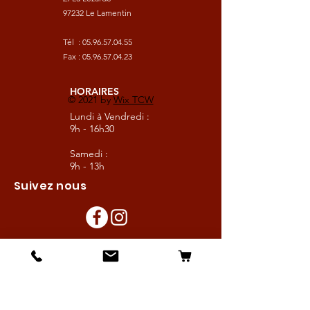
97232 Le Lamentin
Tél :
05.96.57.04.55
Fax :
05.96.57.04.23
HORAIRES
© 2021 by
Wix TCW
Lundi à Vendredi :
9h - 16h30
Samedi :
9h - 13h
Suivez nous
Les boutiques :
Pour le cavalier
Pour le cheval