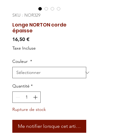
SKU : NOR329
Longe NORTON corde
épaisse
Prix
16,50 €
Taxe Incluse
Couleur
*
Quantité
*
Rupture de stock
Me notifier lorsque cet article est disponible