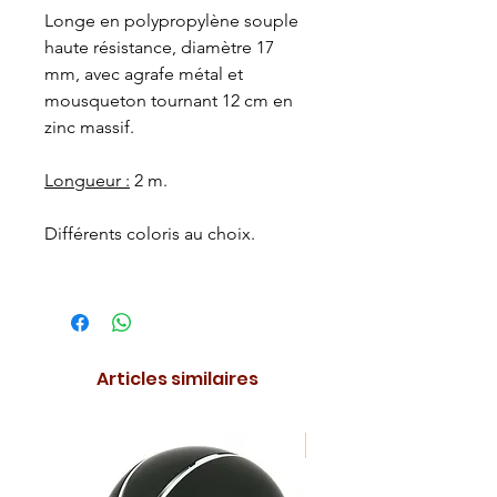
Longe en polypropylène souple
haute résistance, diamètre 17
mm, avec agrafe métal et
mousqueton tournant 12 cm en
zinc massif.
Longueur :
2 m.
Différents coloris au choix.
Articles similaires
NOUVEAUTE !