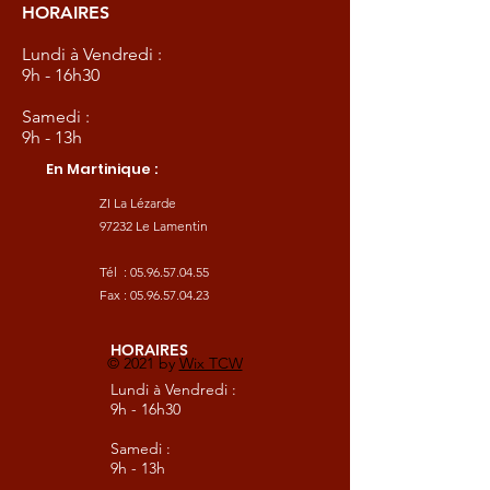
HORAIRES
Lundi à Vendredi :
9h - 16h30
Samedi :
9h - 13h
En Martinique :
ZI La Lézarde
97232 Le Lamentin
Tél :
05.96.57.04.55
Fax :
05.96.57.04.23
HORAIRES
© 2021 by
Wix TCW
Lundi à Vendredi :
9h - 16h30
Samedi :
9h - 13h