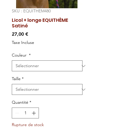
SKU : EQUITHEM480
Licol + longe EQUITHÈME
Satiné
Prix
27,00 €
Taxe Incluse
Couleur
*
Taille
*
Quantité
*
Rupture de stock