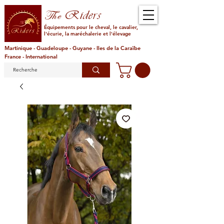
Riders
The
Équipements pour le cheval, le cavalier,
l'écurie, la maréchalerie et l'élevage
Martinique - Guadeloupe - Guyane - Iles de la Caraïbe
France - International